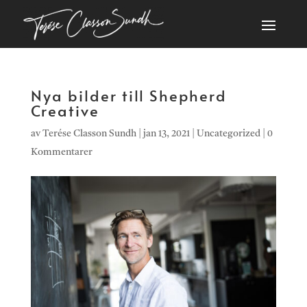
Nya bilder till Shepherd
Creative
av
Terése Classon Sundh
|
jan 13, 2021
|
Uncategorized
|
0
Kommentarer